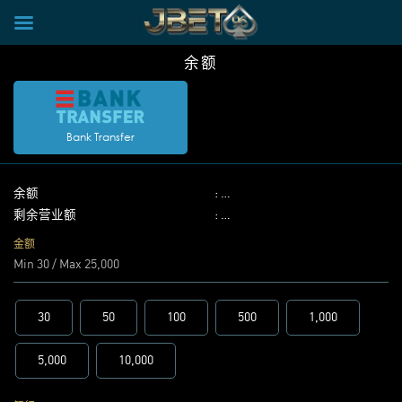
×
Skip
余额
to
content
Bank Transfer
余额
:
…
剩余营业额
:
…
金额