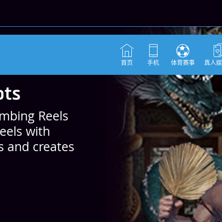
Skip
to
content
首页
手机
体育赛事
真人娱
ots