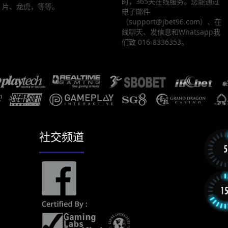
时，365天在线服务。您能通过
片、龙虎，等等。
电子邮件
（support@jbet96.com）、在
线聊天、发信息和Whatsapp我
们致 016-8336353。
社交频道