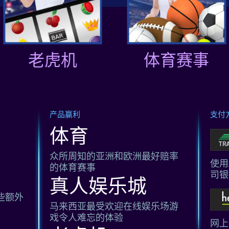
老虎机
体育赛事
产品赢利
支付
VIP
体育
游戏
周知的亚洲和欧洲最好赔率
独特和流行的游戏选择，为
使用
育赛事
娱乐。
宾俱乐部
司银
真人娱乐城
基诺
宾室将为您提供一些额外
西亚最受欢迎在线娱乐场游
优惠。
人难忘的体验
每3-5分钟不停地兴奋和兴
网上