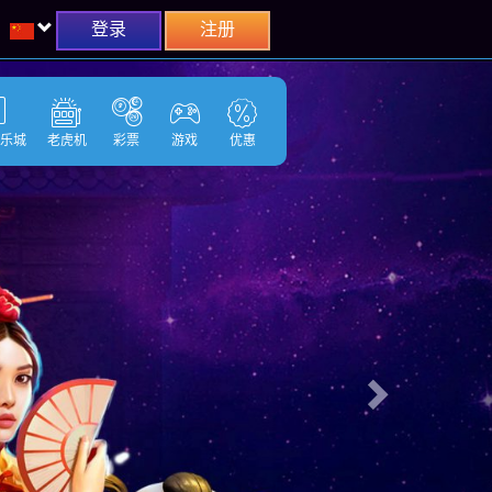
×
登录
注册
Next
乐城
彩票
老虎机
游戏
优惠